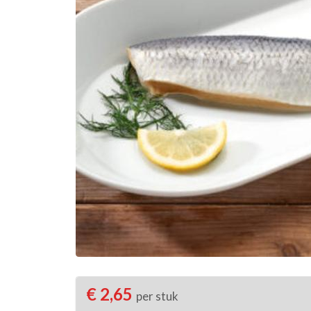
€ 2,65
per stuk