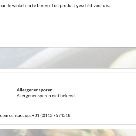
aar de winkel om te horen of dit product geschikt voor u is.
Allergenensporen
Allergenensporen niet bekend.
neem contact op: +31 (0)113 - 574318.