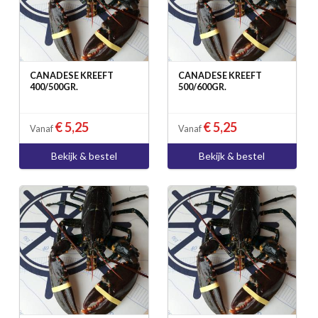
CANADESE KREEFT
CANADESE KREEFT
400/500GR.
500/600GR.
€ 5,25
€ 5,25
Vanaf
Vanaf
Bekijk & bestel
Bekijk & bestel