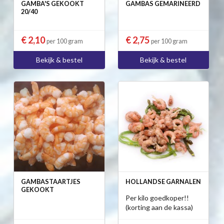
GAMBA'S GEKOOKT
GAMBAS GEMARINEERD
20/40
€ 2,10
€ 2,75
per 100 gram
per 100 gram
Bekijk & bestel
Bekijk & bestel
GAMBASTAARTJES
HOLLANDSE GARNALEN
GEKOOKT
Per kilo goedkoper!!
(korting aan de kassa)