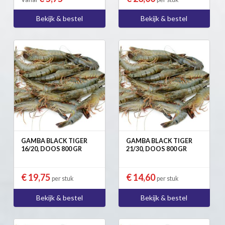
Bekijk & bestel
Bekijk & bestel
GAMBA BLACK TIGER
GAMBA BLACK TIGER
16/20, DOOS 800 GR
21/30, DOOS 800 GR
€ 19,75
€ 14,60
per stuk
per stuk
Bekijk & bestel
Bekijk & bestel