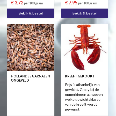
€ 3,72
€ 7,95
per 100 gram
per 100 gram
Bekijk & bestel
Bekijk & bestel
HOLLANDSE GARNALEN
KREEFT GEKOOKT
ONGEPELD
Prijs is afhankelijk van
gewicht. Graag bij de
opmerkingen aangeven
welke gewichtsklasse
van de kreeft wordt
gewenst.