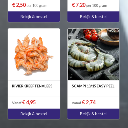
€ 2,50
€ 7,20
per 100 gram
per 100 gram
Bekijk & bestel
Bekijk & bestel
RIVIERKREEFTENVLEES
SCAMPI 13/15 EASY PEEL
€ 4,95
€ 2,74
Vanaf
Vanaf
Bekijk & bestel
Bekijk & bestel