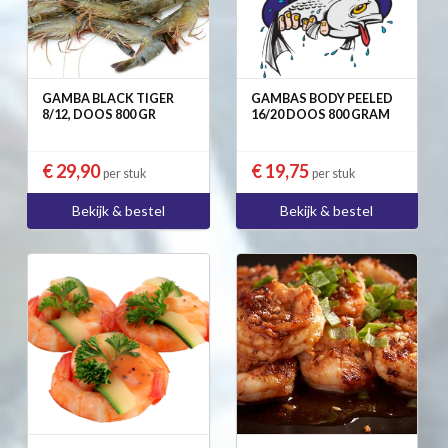
GAMBA BLACK TIGER
GAMBAS BODY PEELED
8/12, DOOS 800 GR
16/20 DOOS 800 GRAM
€ 29,90
€ 19,75
per stuk
per stuk
Bekijk & bestel
Bekijk & bestel