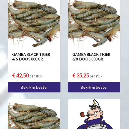
GAMBA BLACK TIGER
GAMBA BLACK TIGER
4/6, DOOS 800 GR
6/8, DOOS 800 GR
€ 42,50
€ 35,25
per stuk
per stuk
Bekijk & bestel
Bekijk & bestel