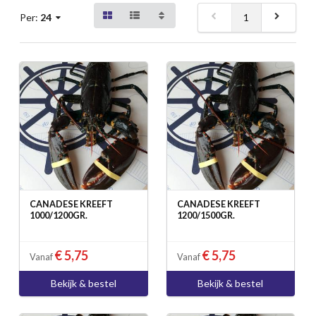
1
Per:
24
CANADESE KREEFT
CANADESE KREEFT
1000/1200GR.
1200/1500GR.
€ 5,75
€ 5,75
Vanaf
Vanaf
Bekijk & bestel
Bekijk & bestel