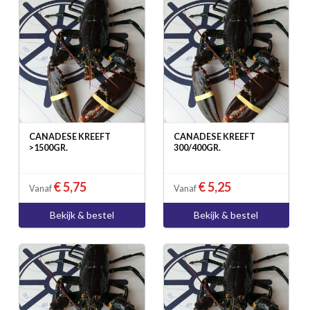
CANADESE KREEFT
CANADESE KREEFT
>1500GR.
300/400GR.
€ 5,75
€ 5,25
Vanaf
Vanaf
Bekijk & bestel
Bekijk & bestel