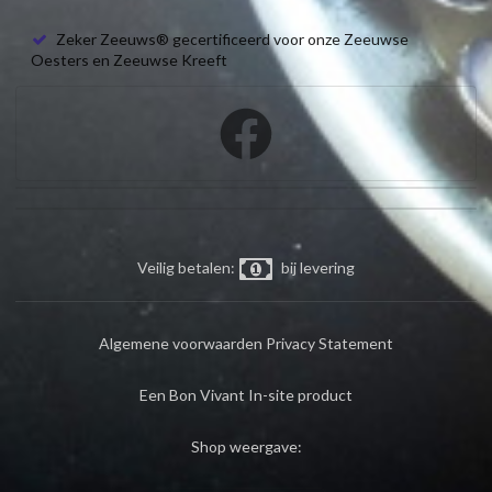
Zeker Zeeuws® gecertificeerd voor onze Zeeuwse
Oesters en Zeeuwse Kreeft
Veilig betalen:
bij levering
Algemene voorwaarden
Privacy Statement
Een Bon Vivant In-site product
Shop weergave: