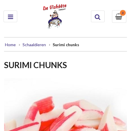
0
Home
Schaaldieren
Surimi chunks
SURIMI CHUNKS