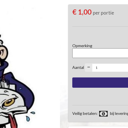
€ 1,00
per portie
Opmerking
Aantal
Veilig betalen:
bij leverin