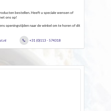
roducten bestellen. Heeft u speciale wensen of
met ons op!
jdens openingstijden naar de winkel om te horen of dit
t.nl
+31 (0)113 - 574318