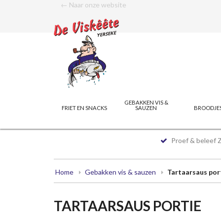
← Naar onze website
GEBAKKEN VIS &
FRIET EN SNACKS
SAUZEN
BROODJE
Proef & beleef 
Home
Gebakken vis & sauzen
Tartaarsaus por
TARTAARSAUS PORTIE