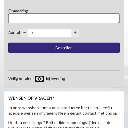
Opmerking
Aantal
Veilig betalen:
bij levering
WENSEN OF VRAGEN?
In onze webshop kunt u onze producten bestellen. Heeft u
speciale wensen of vragen? Neem gerust contact met ons op!
Heeft u een allergie? Belt u tijdens openingstijden naar de
winkel om te horen of dit product geschikt voor u is.