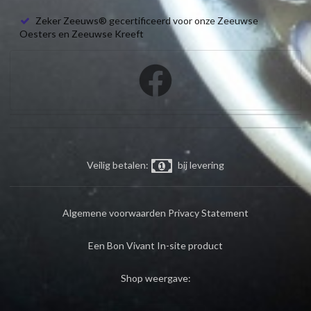
Zeker Zeeuws® gecertificeerd voor onze Zeeuwse
Oesters en Zeeuwse Kreeft
Veilig betalen:
bij levering
Algemene voorwaarden
Privacy Statement
Een Bon Vivant In-site product
Shop weergave: