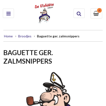
0
Home
Broodjes
Baguette ger. zalmsnippers
BAGUETTE GER.
ZALMSNIPPERS