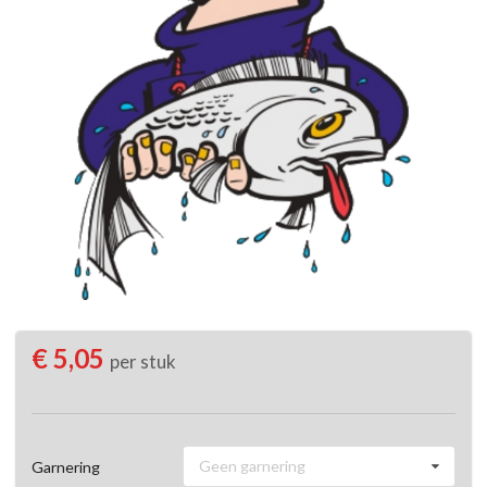
€ 5,05
per stuk
Geen garnering
Garnering