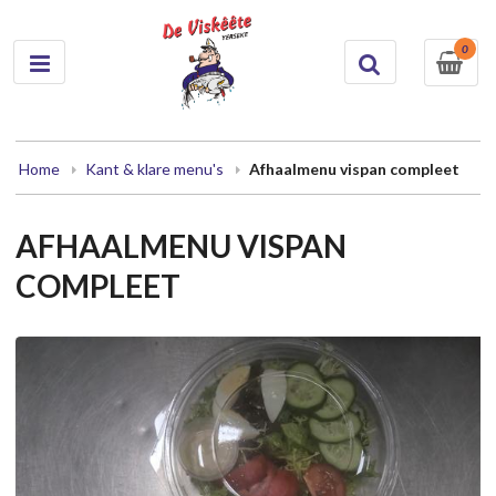
0
Home
Kant & klare menu's
Afhaalmenu vispan compleet
AFHAALMENU VISPAN
COMPLEET