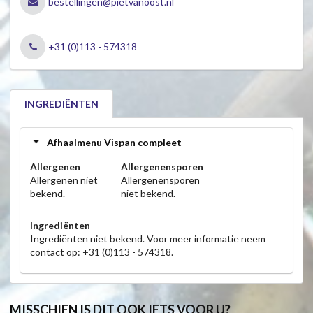
bestellingen@pietvanoost.nl
+31 (0)113 - 574318
INGREDIËNTEN
Afhaalmenu Vispan compleet
Allergenen
Allergenensporen
Allergenen niet
Allergenensporen
bekend.
niet bekend.
Ingrediënten
Ingrediënten niet bekend. Voor meer informatie neem
contact op: +31 (0)113 - 574318.
MISSCHIEN IS DIT OOK IETS VOOR U?