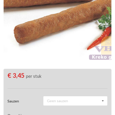
€ 3,45
per stuk
Geen sauzen
Sauzen