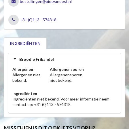
bestellingen@pietvanoost.nl
+31 (0)113 - 574318
INGREDIËNTEN
Broodje Frikandel
Allergenen
Allergenensporen
Allergenen niet
Allergenensporen
bekend.
niet bekend.
Ingrediënten
Ingrediënten niet bekend. Voor meer informatie neem
contact op: +31 (0)113 - 574318.
MISSCHIEN IS DIT OOK IETS VOOR U?