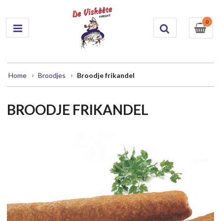
0
Home
Broodjes
Broodje frikandel
BROODJE FRIKANDEL