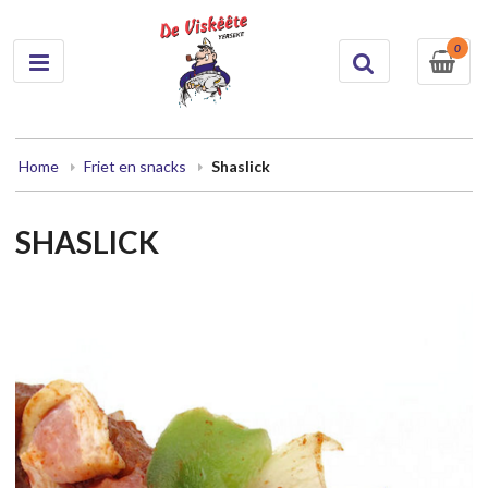
0
Home
Friet en snacks
Shaslick
SHASLICK