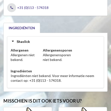
+31 (0)113 - 574318
INGREDIËNTEN
Shaslick
Allergenen
Allergenensporen
Allergenen niet
Allergenensporen
bekend.
niet bekend.
Ingrediënten
Ingrediënten niet bekend. Voor meer informatie neem
contact op: +31 (0)113 - 574318.
MISSCHIEN IS DIT OOK IETS VOOR U?