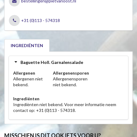
bestellingen@pietvanoost.nl
+31 (0)113 - 574318
INGREDIËNTEN
Baguette Holl. Garnalensalade
Allergenen
Allergenensporen
Allergenen niet
Allergenensporen
bekend.
niet bekend.
Ingrediënten
Ingrediënten niet bekend. Voor meer informatie neem
contact op: +31 (0)113 - 574318.
MISSCHIEN IS DIT OOK IETS VOOR U?