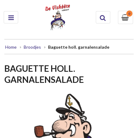
0
Home
Broodjes
Baguette holl. garnalensalade
BAGUETTE HOLL.
GARNALENSALADE