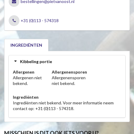
bestellingen@pietvanoost.nl
+31 (0)113 - 574318
INGREDIËNTEN
Kibbeling portie
Allergenen
Allergenensporen
Allergenen niet
Allergenensporen
bekend.
niet bekend.
Ingrediënten
Ingrediënten niet bekend. Voor meer informatie neem
contact op: +31 (0)113 - 574318.
MISSCHIEN IS DIT OOK IETS VOOR U?