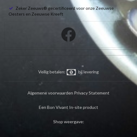
Zeker Zeeuws® gecertificeerd voor onze Zeeuwse
Oesters en Zeeuwse Kreeft
Veilig betalen:
bij levering
Algemene voorwaarden
Privacy Statement
Een Bon Vivant In-site product
Shop weergave: