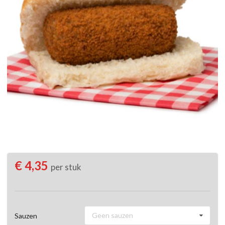
€ 4,35
per stuk
Geen sauzen
Sauzen