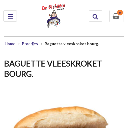
0
Home
Broodjes
Baguette vleeskroket bourg.
BAGUETTE VLEESKROKET
BOURG.