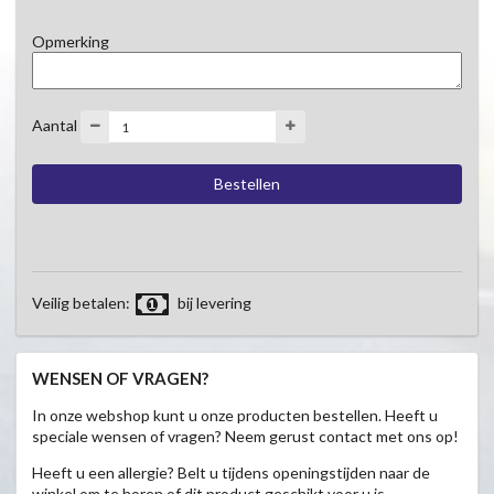
Opmerking
Aantal
Veilig betalen:
bij levering
WENSEN OF VRAGEN?
In onze webshop kunt u onze producten bestellen. Heeft u
speciale wensen of vragen? Neem gerust contact met ons op!
Heeft u een allergie? Belt u tijdens openingstijden naar de
winkel om te horen of dit product geschikt voor u is.