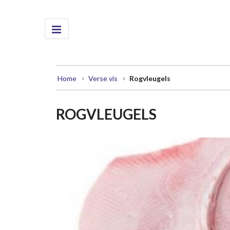
Home
Verse vis
Rogvleugels
ROGVLEUGELS