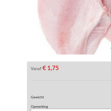
€ 1,75
Vanaf
Gewicht
Opmerking