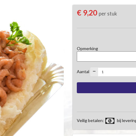
€ 9,20
per stuk
Opmerking
Aantal
Veilig betalen:
bij leverin