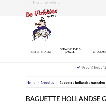
← Naar onze website
GEBAKKEN VIS &
FRIET EN SNACKS
SAUZEN
BROODJE
Proef & beleef 
Home
Broodjes
Baguette hollandse garnalen
BAGUETTE HOLLANDSE 