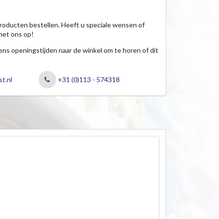
roducten bestellen. Heeft u speciale wensen of
met ons op!
jdens openingstijden naar de winkel om te horen of dit
t.nl
+31 (0)113 - 574318