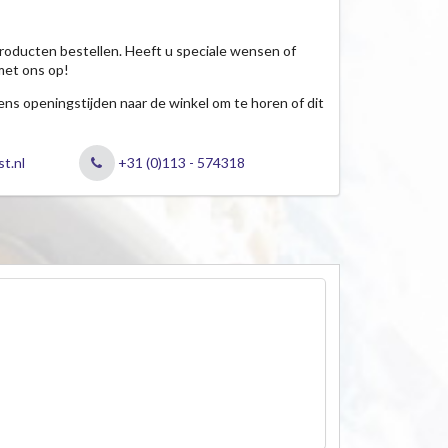
roducten bestellen. Heeft u speciale wensen of
met ons op!
jdens openingstijden naar de winkel om te horen of dit
t.nl
+31 (0)113 - 574318