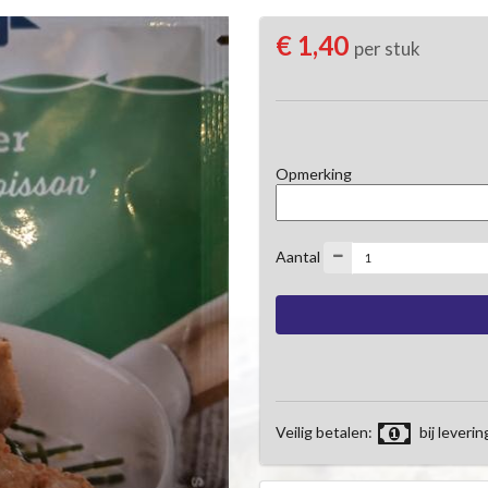
€ 1,40
per stuk
Opmerking
Aantal
Veilig betalen:
bij leverin