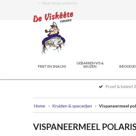
← Naar onze website
GEBAKKEN VIS &
FRIET EN SNACKS
SAUZEN
BROODJE
Proef & beleef 
Home
Kruiden & specerijen
Vispaneermeel pol
VISPANEERMEEL POLARI