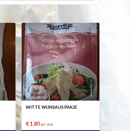
WITTE WIJNSAUS PAKJE
€ 1,80
per stuk