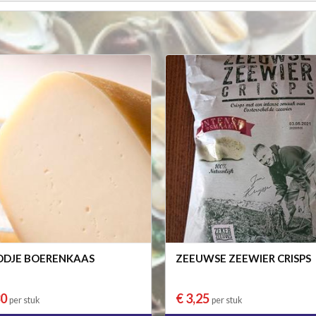
DJE BOERENKAAS
ZEEUWSE ZEEWIER CRISPS
30
€ 3,25
per stuk
per stuk