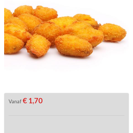
€ 1,70
Vanaf