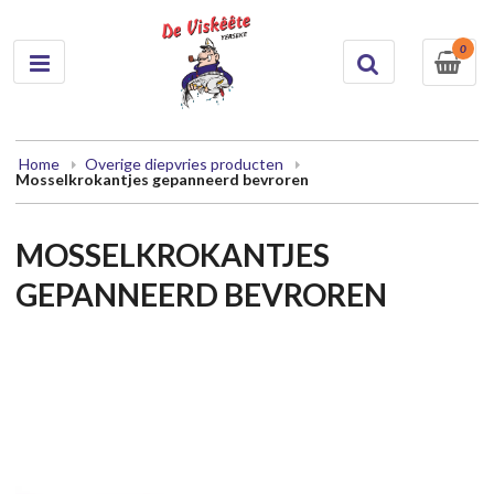
0
Home
Overige diepvries producten
Mosselkrokantjes gepanneerd bevroren
MOSSELKROKANTJES
GEPANNEERD BEVROREN