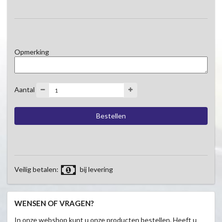
Opmerking
Aantal
Veilig betalen:
bij levering
WENSEN OF VRAGEN?
In onze webshop kunt u onze producten bestellen. Heeft u