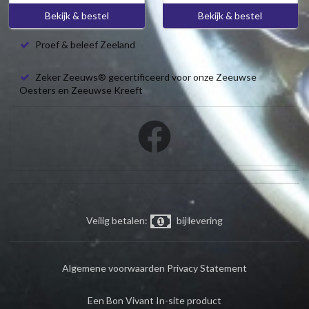
Bekijk & bestel
Bekijk & bestel
Proef & beleef Zeeland
Zeker Zeeuws® gecertificeerd voor onze Zeeuwse
Oesters en Zeeuwse Kreeft
Veilig betalen:
bij levering
Algemene voorwaarden
Privacy Statement
Een Bon Vivant In-site product