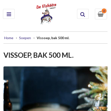
0
Home
Soepen
Vissoep, bak 500 ml.
VISSOEP, BAK 500 ML.