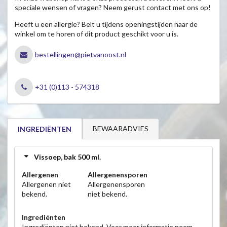
speciale wensen of vragen? Neem gerust contact met ons op!
Heeft u een allergie? Belt u tijdens openingstijden naar de
winkel om te horen of dit product geschikt voor u is.
bestellingen@pietvanoost.nl
+31 (0)113 - 574318
BEWAARADVIES
INGREDIËNTEN
Vissoep, bak 500 ml.
Allergenen
Allergenensporen
Allergenen niet
Allergenensporen
bekend.
niet bekend.
Ingrediënten
Ingrediënten niet bekend. Voor meer informatie neem