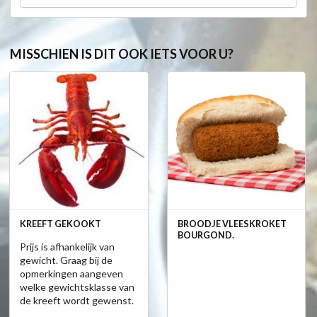
MISSCHIEN IS DIT OOK IETS VOOR U?
KREEFT GEKOOKT
BROODJE VLEESKROKET
BOURGOND.
Prijs is afhankelijk van
gewicht. Graag bij de
opmerkingen aangeven
welke gewichtsklasse van
de kreeft wordt gewenst.