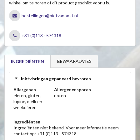
winkel om te horen of dit product geschikt voor u is.
bestellingen@pietvanoost.nl
+31 (0)113 - 574318
BEWAARADVIES
INGREDIËNTEN
Inktvisringen gepaneerd bevroren
Allergenen
Allergenensporen
eieren, gluten,
noten
lupine, melk en
weekdieren
Ingrediënten
Ingrediënten niet bekend. Voor meer informatie neem
contact op: +31 (0)113 - 574318.