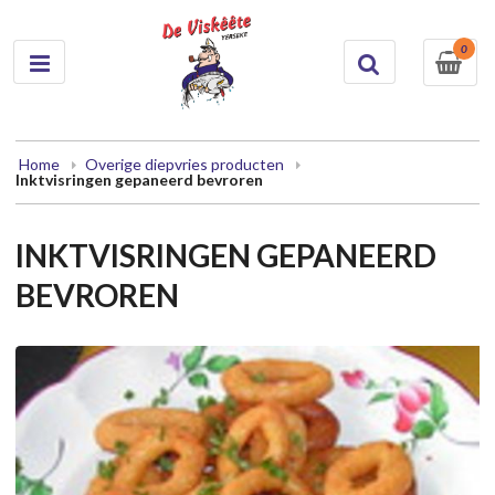
0
Home
Overige diepvries producten
Inktvisringen gepaneerd bevroren
INKTVISRINGEN GEPANEERD
BEVROREN