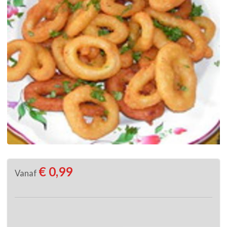
€ 0,99
Vanaf