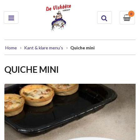
0
Home
Kant & klare menu's
Quiche mini
QUICHE MINI