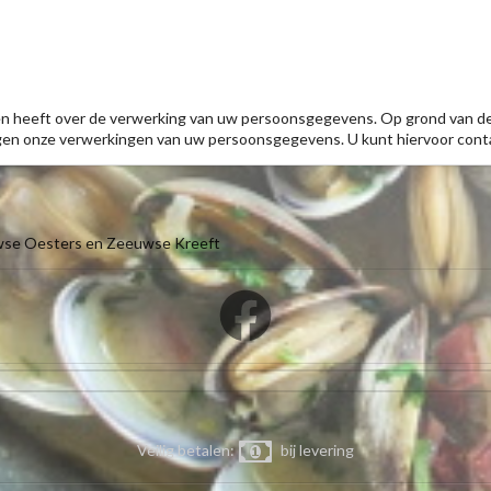
chten heeft over de verwerking van uw persoonsgegevens. Op grond van d
tegen onze verwerkingen van uw persoonsgegevens. U kunt hiervoor co
wse Oesters en Zeeuwse Kreeft
Veilig betalen:
bij levering