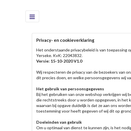
Privacy- en cookieverklaring
Het onderstaande privacybeleid is van toepassing o
Yerseke. KvK: 22043832.
Versie: 15-10-2020 V1.0
Wij respecteren de privacy van de bezoekers van onz
dit precies doen, en welke persoonsgegevens wij va
Het gebruik van persoonsgegevens
Bij het gebruiken van onze webshop verkrijgen wij
die rechtstreeks door u worden opgegeven, in het ka
waarvan bij opgave duidelijk is dat ze aan ons word
toestemming voor heeft gegeven of wij dit op gro
Doeleinden van gebruik
Om u optimaal van dienst te kunnen zijn, is het no