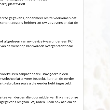
rtij plaatsvindt.
rwerkte gegevens, onder meer om te voorkomen dat
ersonen toegang hebben tot uw gegevens en dat de
of uitgelezen van uw device (waaronder een PC,
uik van de webshop kan worden overgebracht naar
voorkeuren aanpast of als u navigeert in een
e webshop later weer bezoekt, kunnen de eerder
gebruiken zoals u die eerder hebt ingesteld.
sites van derden die door middel van links met onze
nsgegevens omgaan. Wij raden u dan ook aan om de