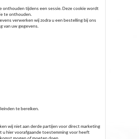
e onthouden tijdens een sessie. Deze cookie wordt
ie te onthouden.
ens verwerken wij zodra u een bestelling bij ons
ing van uw gegevens.
leinden te bereiken.
 wij niet aan derde partijen voor direct marketing
dat u hier voorafgaande toestemming voor heeft
reenkomst mogen of moeten doen.