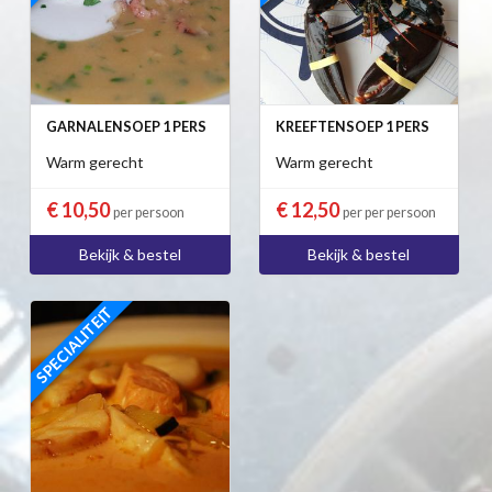
GARNALENSOEP 1 PERS
KREEFTENSOEP 1 PERS
Warm gerecht
Warm gerecht
€ 10,50
€ 12,50
per persoon
per per persoon
Bekijk & bestel
Bekijk & bestel
SPECIALITEIT