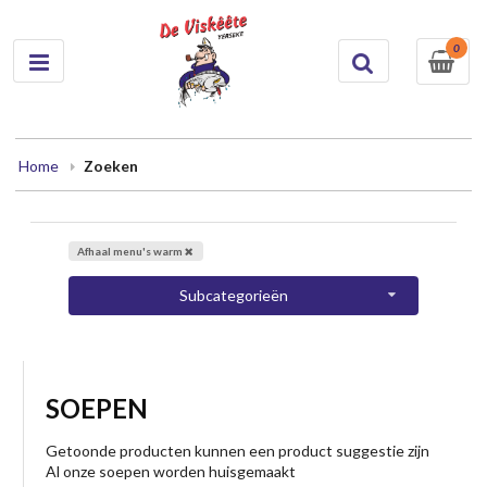
0
Home
Zoeken
Afhaal menu's warm
Subcategorieën
SOEPEN
Getoonde producten kunnen een product suggestie zijn
Al onze soepen worden huisgemaakt