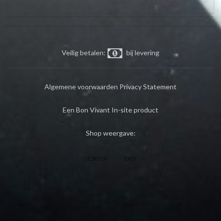
Veilig betalen:
bij levering
Algemene voorwaarden
Privacy Statement
Een Bon Vivant In-site product
Shop weergave:
DESKTOP
EASY