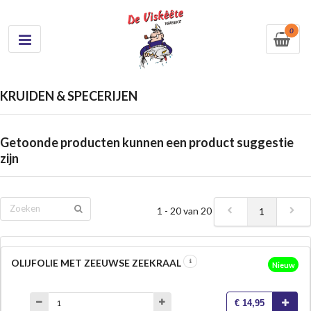
0
KRUIDEN & SPECERIJEN
Getoonde producten kunnen een product suggestie
zijn
1 - 20 van 20
1
OLIJFOLIE MET ZEEUWSE ZEEKRAAL
Nieuw
€ 14,95