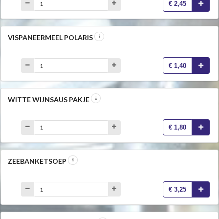
€ 2,45
VISPANEERMEEL POLARIS
€ 1,40
WITTE WIJNSAUS PAKJE
€ 1,80
ZEEBANKETSOEP
€ 3,25