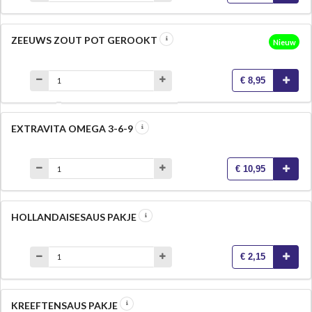
ZEEUWS ZOUT POT GEROOKT
Nieuw
€ 8,95
EXTRAVITA OMEGA 3-6-9
€ 10,95
HOLLANDAISESAUS PAKJE
€ 2,15
KREEFTENSAUS PAKJE