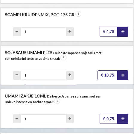
SCAMPI KRUIDENMIX, POT 175 GR
€ 4,70
SOJASAUS UMAMI FLES
De beste Japanse sojasaus met
een unieke intense en zachte smaak
€ 10,75
UMAMI ZAKJE 10 ML
De beste Japanse sojasaus met een
unieke intense en zachte smaak
€ 0,75