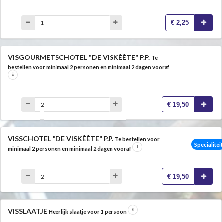
€ 2,25
VISGOURMETSCHOTEL "DE VISKÊÊTE" P.P.
Te
bestellen voor minimaal 2 personen en minimaal 2 dagen vooraf
€ 19,50
VISSCHOTEL "DE VISKÊÊTE" P.P.
Te bestellen voor
Specialitei
minimaal 2 personen en minimaal 2 dagen vooraf
€ 19,50
VISSLAATJE
Heerlijk slaatje voor 1 persoon