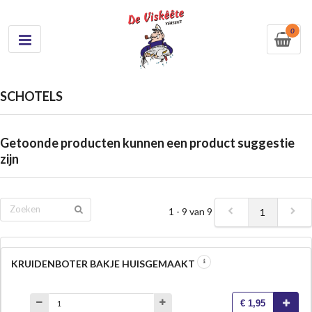
0
SCHOTELS
Getoonde producten kunnen een product suggestie
zijn
1 - 9 van 9
1
KRUIDENBOTER BAKJE HUISGEMAAKT
€ 1,95