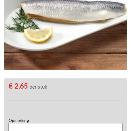
€ 2,65
per stuk
Opmerking