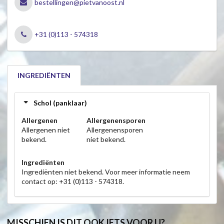
bestellingen@pietvanoost.nl
+31 (0)113 - 574318
INGREDIËNTEN
Schol (panklaar)
Allergenen
Allergenensporen
Allergenen niet
Allergenensporen
bekend.
niet bekend.
Ingrediënten
Ingrediënten niet bekend. Voor meer informatie neem
contact op: +31 (0)113 - 574318.
MISSCHIEN IS DIT OOK IETS VOOR U?