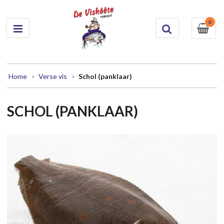
0
Home
Verse vis
Schol (panklaar)
SCHOL (PANKLAAR)