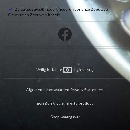
Zeker Zeeuws® gecertificeerd voor onze Zeeuwse
Oesters en Zeeuwse Kreeft
Veilig betalen:
bij levering
Algemene voorwaarden
Privacy Statement
Een Bon Vivant In-site product
Shop weergave: