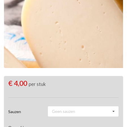
€ 4,00
per stuk
Geen sauzen
Sauzen