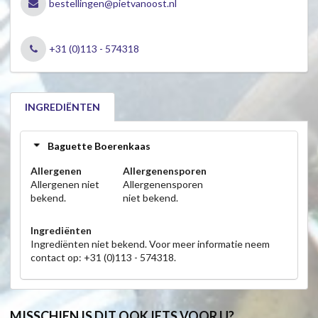
bestellingen@pietvanoost.nl
+31 (0)113 - 574318
INGREDIËNTEN
Baguette Boerenkaas
Allergenen
Allergenensporen
Allergenen niet
Allergenensporen
bekend.
niet bekend.
Ingrediënten
Ingrediënten niet bekend. Voor meer informatie neem
contact op: +31 (0)113 - 574318.
MISSCHIEN IS DIT OOK IETS VOOR U?